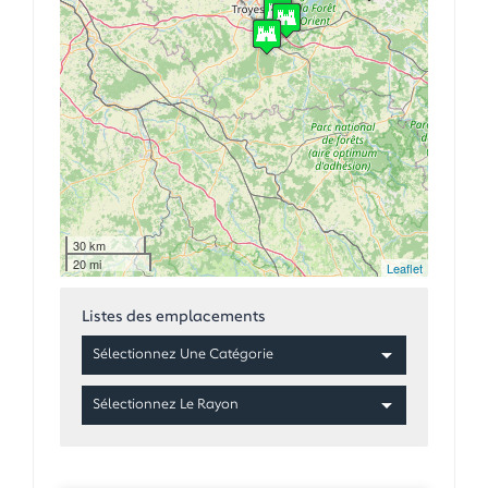
30 km
20 mi
Leaflet
Listes des emplacements