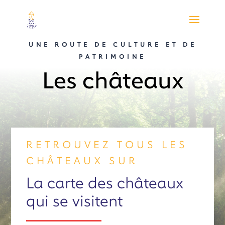
UNE ROUTE DE CULTURE ET DE
PATRIMOINE
Les châteaux
RETROUVEZ TOUS LES
CHÂTEAUX SUR
La carte des châteaux
qui se visitent